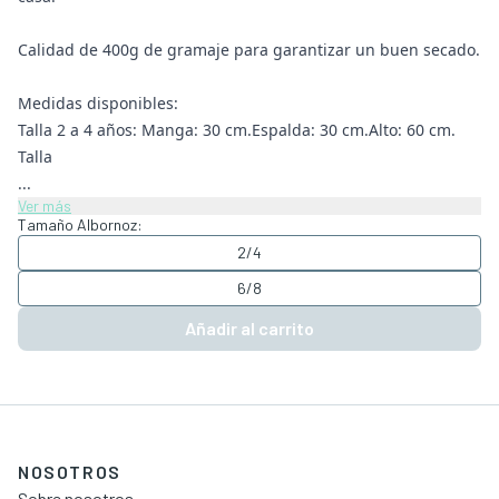
Calidad de 400g de gramaje para garantizar un buen secado.
Medidas disponibles:
Talla 2 a 4 años: Manga: 30 cm.Espalda: 30 cm.Alto: 60 cm.
Talla
...
Ver más
Tamaño Albornoz:
2/4
6/8
Añadir al carrito
NOSOTROS
Sobre nosotros