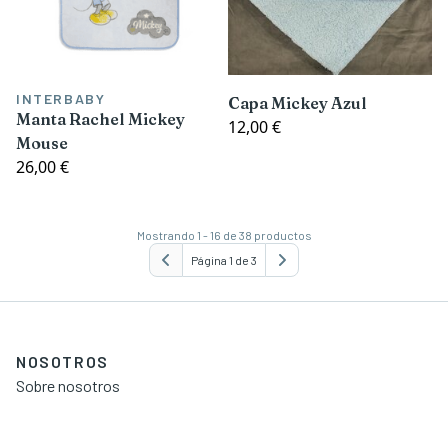
INTERBABY
Capa Mickey Azul
Manta Rachel Mickey
12,00 €
Mouse
26,00 €
Mostrando 1 - 16 de 38 productos
Página 1 de 3
NOSOTROS
Sobre nosotros