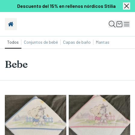
Descuento del 15% en rellenos nórdicos Stilia
Todos
Conjuntos de bebé
Capas de baño
Mantas
Bebe