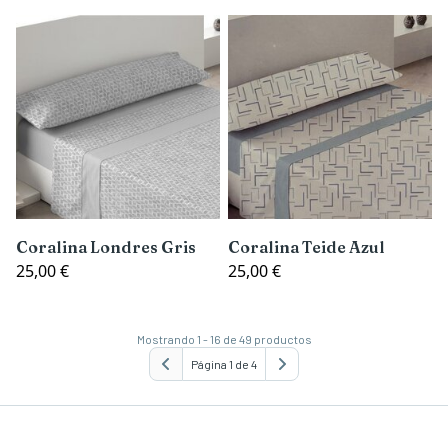
Coralina Londres Gris
Coralina Teide Azul
25,00 €
25,00 €
Mostrando 1 - 16 de 49 productos
Página 1 de 4