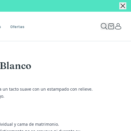
s
Ofertas
 Blanco
a un tacto suave con un estampado con relieve.
go.
ividual y cama de matrimonio.