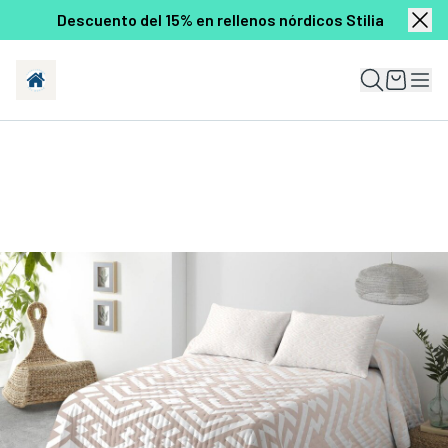
Descuento del 15% en rellenos nórdicos Stilia