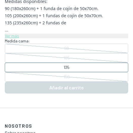
Medidas disponibles:
90 (180x260cm) + 1 funda de cojín de 50x70cm.
105 (200x260cm) + 1 fundas de cojín de 50x70cm.
135 (235x260cm) + 2 fundas de
...
Ver más
Medida cama:
90
105
135
150
Añadir al carrito
NOSOTROS
Sobre nosotros