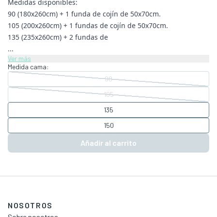
Medidas disponibles:
90 (180x260cm) + 1 funda de cojín de 50x70cm.
105 (200x260cm) + 1 fundas de cojín de 50x70cm.
135 (235x260cm) + 2 fundas de
...
Ver más
Medida cama:
90
105
135
150
Añadir al carrito
NOSOTROS
Sobre nosotros