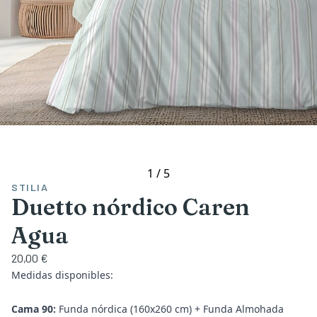
1
/
5
STILIA
Duetto nórdico Caren
Agua
20,00 €
Medidas disponibles:
Cama 90:
Funda nórdica (160x260 cm) + Funda Almohada