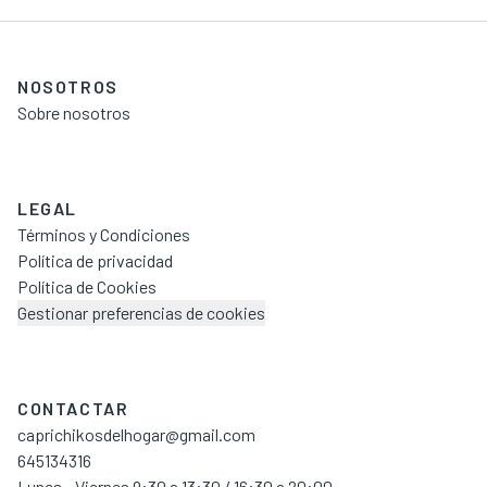
NOSOTROS
Sobre nosotros
LEGAL
Términos y Condiciones
Política de privacidad
Política de Cookies
Gestionar preferencias de cookies
CONTACTAR
caprichikosdelhogar@gmail.com
645134316
Lunes - Viernes 9:30 a 13:30 / 16:30 a 20:00