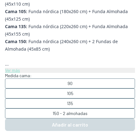
(45x110 cm)
Cama 105:
Funda nórdica (180x260 cm) + Funda Almohada
(45x125 cm)
Cama 135:
Funda nórdica (220x260 cm) + Funda Almohada
(45x155 cm)
Cama 150:
Funda nórdica (240x260 cm) + 2 Fundas de
Almohada (45x85 cm)
...
Ver más
Medida cama:
90
105
135
150 - 2 almohadas
Añadir al carrito