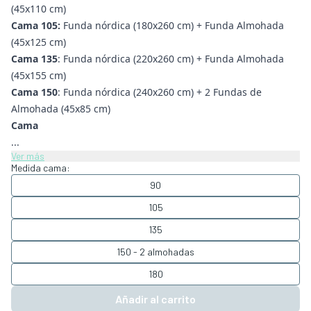
(45x110 cm)
Cama 105:
Funda nórdica (180x260 cm) + Funda Almohada
(45x125 cm)
Cama 135
: Funda nórdica (220x260 cm) + Funda Almohada
(45x155 cm)
Cama 150
: Funda nórdica (240x260 cm) + 2 Fundas de
Almohada (45x85 cm)
Cama
...
Ver más
Medida cama:
90
105
135
150 - 2 almohadas
180
Añadir al carrito