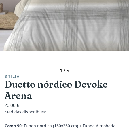
1
/
5
STILIA
Duetto nórdico Devoke
Arena
20,00 €
Medidas disponibles:
Cama 90:
Funda nórdica (160x260 cm) + Funda Almohada