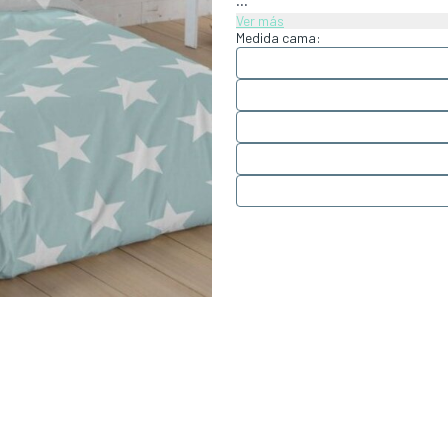
...
Ver más
Medida cama: