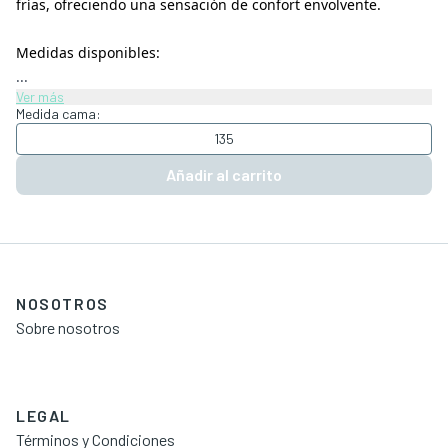
frías, ofreciendo una sensación de confort envolvente.
Medidas disponibles:
...
Ver más
Medida cama:
135
Añadir al carrito
NOSOTROS
Sobre nosotros
LEGAL
Términos y Condiciones