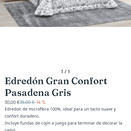
1
/
1
Edredón Gran Confort
Pasadena Gris
30,00 €
35,00 €
-
14 %
Edredon de microfibra 100%, ideal para un tacto suave y
confort duradero.
Incluye fundas de cojín a juego para terminar de decorar la
cama.