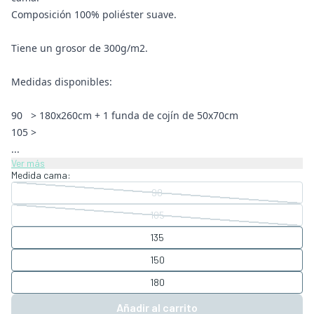
Composición 100% poliéster suave.
Tiene un grosor de 300g/m2.
Medidas disponibles:
90 > 180x260cm + 1 funda de cojín de 50x70cm
105 >
...
Ver más
Medida cama:
90
105
135
150
180
Añadir al carrito