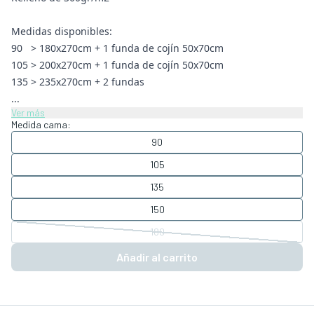
Medidas disponibles:
90 > 180x270cm + 1 funda de cojín 50x70cm
105 > 200x270cm + 1 funda de cojín 50x70cm
135 > 235x270cm + 2 fundas
...
Ver más
Medida cama:
90
105
135
150
180
Añadir al carrito