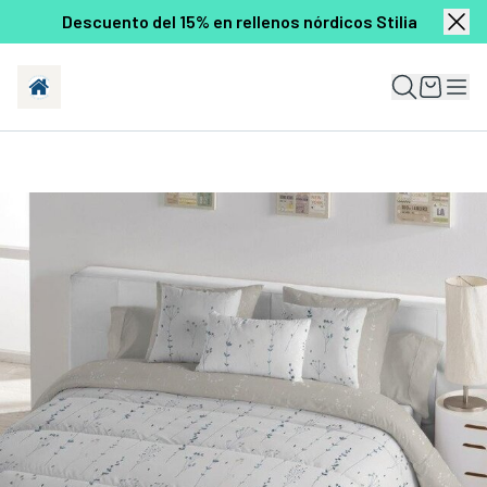
Descuento del 15% en rellenos nórdicos Stilia