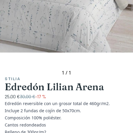
1
/
1
STILIA
Edredón Lilian Arena
25,00 €
30,00 €
-
17 %
Edredón reversible con un grosor total de 460gr/m2.
Incluye 2 fundas de cojín de 50x70cm.
Composición 100% poliéster.
Cantos redondeados
Relleno de 300gr/m2