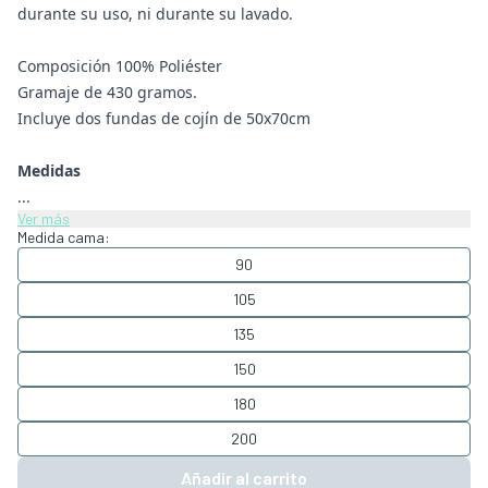
durante su uso, ni durante su lavado.
Composición 100% Poliéster
Gramaje de 430 gramos.
Incluye dos fundas de cojín de 50x70cm
Medidas
...
Ver más
Medida cama:
90
105
135
150
180
200
Añadir al carrito