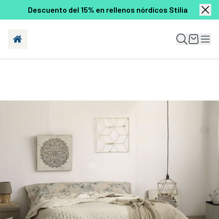
Descuento del 15% en rellenos nórdicos Stilia