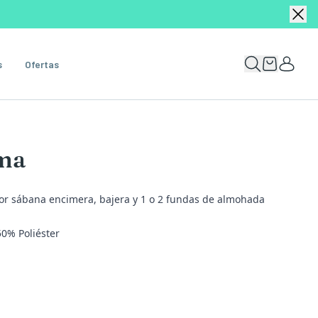
s
Ofertas
ima
r sábana encimera, bajera y 1 o 2 fundas de almohada
0% Poliéster