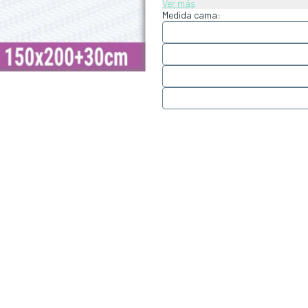
Ver más
Medida cama: