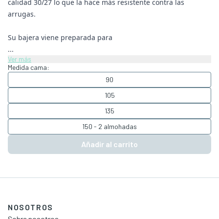
calidad 30/27 lo que la hace más resistente contra las
arrugas.
Su bajera viene preparada para
...
Ver más
Medida cama:
90
105
135
150 - 2 almohadas
Añadir al carrito
NOSOTROS
Sobre nosotros